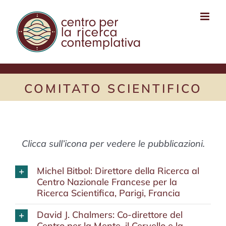
Salta
al
contenuto
COMITATO SCIENTIFICO
Clicca sull’icona per vedere le pubblicazioni.
Michel Bitbol: Direttore della Ricerca al
Centro Nazionale Francese per la
Ricerca Scientifica, Parigi, Francia
David J. Chalmers: Co-direttore del
Centro per la Mente, il Cervello e la